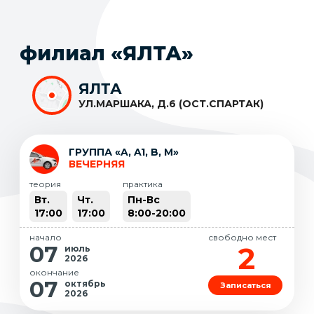
филиал «ЯЛТА»
ЯЛТА
УЛ.МАРШАКА, Д.6 (ОСТ.СПАРТАК)
ГРУППА «A, A1, B, M»
ВЕЧЕРНЯЯ
теория
практика
Вт.
Чт.
Пн-Вс
17:00
17:00
8:00-20:00
начало
свободно мест
2
07
июль
2026
окончание
07
октябрь
Записаться
2026