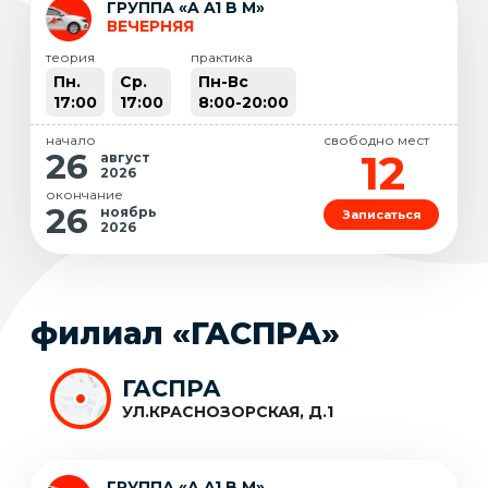
ГРУППА «A A1 B M»
ВЕЧЕРНЯЯ
теория
практика
Пн.
Ср.
Пн-Вс
17:00
17:00
8:00-20:00
начало
свободно мест
12
26
август
2026
окончание
26
ноябрь
Записаться
2026
филиал «ГАСПРА»
ГАСПРА
УЛ.КРАСНОЗОРСКАЯ, Д.1
ГРУППА «A A1 B M»