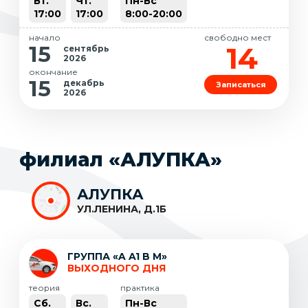
Вт.
Чт.
Пн-Вс
17:00
17:00
8:00-20:00
начало
свободно мест
14
15
сентябрь
2026
окончание
15
декабрь
Записаться
2026
филиал «АЛУПКА»
АЛУПКА
УЛ.ЛЕНИНА, Д.1Б
ГРУППА «A A1 B M»
ВЫХОДНОГО ДНЯ
теория
практика
Сб.
Вс.
Пн-Вс