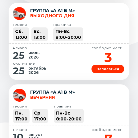
ГРУППА «A A1 B M»
ВЫХОДНОГО ДНЯ
теория
практика
Сб.
Вс.
Пн-Вс
13:00
13:00
8:00-20:00
начало
свободно мест
3
25
июль
2026
окончание
25
октябрь
Записаться
2026
ГРУППА «A A1 B M»
ВЕЧЕРНЯЯ
теория
практика
Пн.
Ср.
Пн-Вс
17:00
17:00
8:00-20:00
начало
свободно мест
10
август