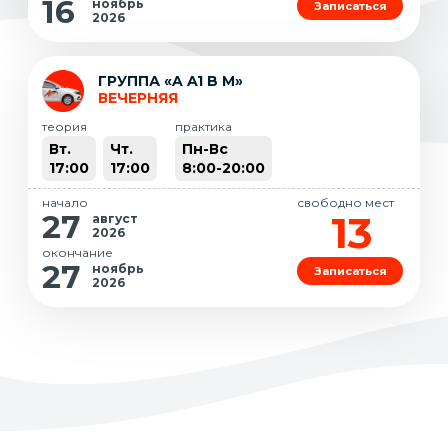
16
ноябрь
Записаться
2026
ГРУППА «A A1 B M»
ВЕЧЕРНЯЯ
теория
практика
Вт.
Чт.
Пн-Вс
17:00
17:00
8:00-20:00
начало
свободно мест
13
27
август
2026
окончание
27
ноябрь
Записаться
2026