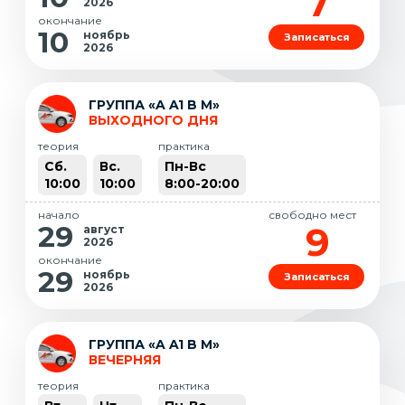
7
2026
окончание
10
ноябрь
Записаться
2026
ГРУППА «A A1 B M»
ВЫХОДНОГО ДНЯ
теория
практика
Сб.
Вс.
Пн-Вс
10:00
10:00
8:00-20:00
начало
свободно мест
9
29
август
2026
окончание
29
ноябрь
Записаться
2026
ГРУППА «A A1 B M»
ВЕЧЕРНЯЯ
теория
практика