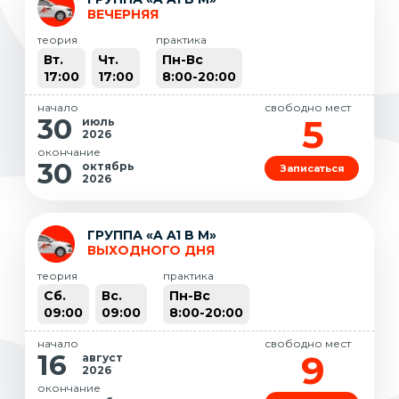
ВЕЧЕРНЯЯ
теория
практика
Вт.
Чт.
Пн-Вс
17:00
17:00
8:00-20:00
начало
свободно мест
5
30
июль
2026
окончание
30
октябрь
Записаться
2026
ГРУППА «A A1 B M»
ВЫХОДНОГО ДНЯ
теория
практика
Сб.
Вс.
Пн-Вс
09:00
09:00
8:00-20:00
начало
свободно мест
9
16
август
2026
окончание