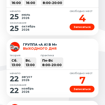
16:00
16:00
8:00-20:00
начало
свободно мест
4
25
июль
2026
окончание
25
октябрь
Записаться
2026
ГРУППА «A A1 B M»
ВЫХОДНОГО ДНЯ
теория
практика
Сб.
Вс.
Пн-Вс
13:00
13:00
8:00-20:00
начало
свободно мест
7
22
август
2026
окончание
22
ноябрь
Записаться
2026